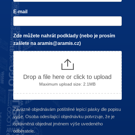
E-mail
Zde můžete nahrát podklady (nebo je prosím
zašlete na aramis@aramis.cz)
Drop a file here or click to upload
Maximum upload size: 2.1MB
Závazně objednávám potištěné lepící pásky dle popisu
výše. Osoba odesílající objednávku potvrzuje, že je
oprávněná objednat jménem výše uvedeného
odběratele.