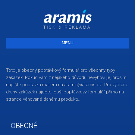
MENU
Toto je obecný poptávkový formulář pro všechny typy
zakázek. Pokud vám z nějakého důvodu nevyhovuje, prosím
napište poptávku mailem na aramis@aramis.cz. Pro vybrané
druhy zakázek najdete lepší poptávkový formulář přímo na
stránce věnované danému produktu.
If
OBECNÉ
you
are